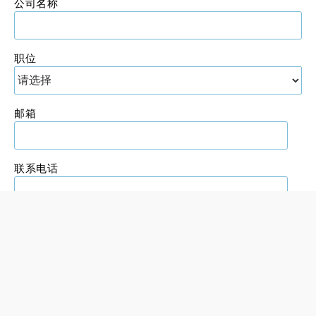
公司名称
职位
邮箱
联系电话
所在国家/地区
我希望CEIC与我联系，
在未来与我分享相关市场资讯，以及其产品、
服务以及优惠活动。