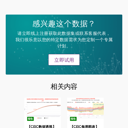
感兴趣这个数据？
请立即线上注册获取此数据集或联系客服代表，
我们很乐意以您的特定数据需求为您定制一个专属
计划。
立即试用
相关内容
报告
报告
【CEIC数据透视】
【CEIC每周图表】