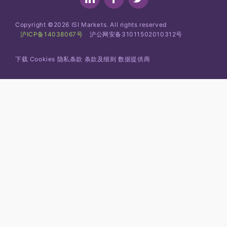
linke
faceb
twitte
d in
ook
r
Copyright ©2026 ISI Markets. All rights reserved
沪ICP备14038067号
沪公网安备31011502010312号
下载
Cookies
隐私条款
条款及细则
数据提供商