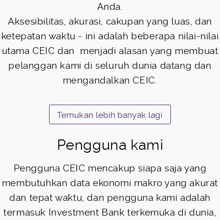
Anda.
Aksesibilitas, akurasi, cakupan yang luas, dan
ketepatan waktu - ini adalah beberapa nilai-nilai
utama CEIC dan menjadi alasan yang membuat
pelanggan kami di seluruh dunia datang dan
mengandalkan CEIC.
Temukan lebih banyak lagi
Pengguna kami
Pengguna CEIC mencakup siapa saja yang
membutuhkan data ekonomi makro yang akurat
dan tepat waktu, dan pengguna kami adalah
termasuk Investment Bank terkemuka di dunia,