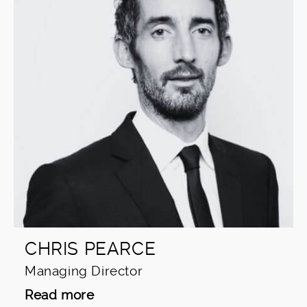
CHRIS PEARCE
Managing Director
Read more