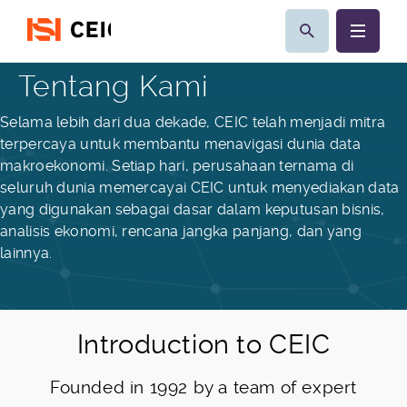
Tentang Kami
Selama lebih dari dua dekade, CEIC telah menjadi mitra
terpercaya untuk membantu menavigasi dunia data
makroekonomi. Setiap hari, perusahaan ternama di
seluruh dunia memercayai CEIC untuk menyediakan data
yang digunakan sebagai dasar dalam keputusan bisnis,
analisis ekonomi, rencana jangka panjang, dan yang
lainnya.
Introduction to CEIC
Founded in 1992 by a team of expert