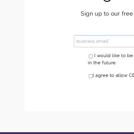
Sign up to our free
I would like to be
in the future.
I agree to allow C