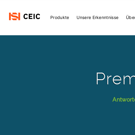
Main
Produkte
Unsere Erkenntnisse
Übe
Menu
Prem
Antworte