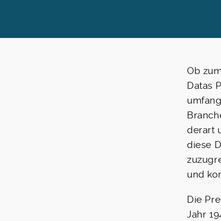
Ob zum 
Datas 
umfang
Branche
derart 
diese D
zuzugre
und kor
Die Pr
Jahr 19