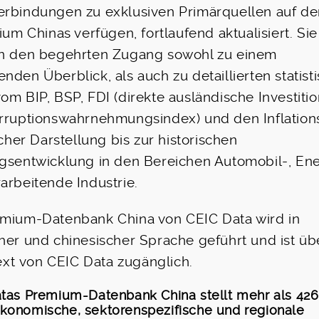
erbindungen zu exklusiven Primärquellen auf d
rium Chinas verfügen, fortlaufend aktualisiert. Sie
en den begehrten Zugang sowohl zu einem
nden Überblick, als auch zu detaillierten statist
om BIP, BSP, FDI (direkte ausländische Investitio
rruptionswahrnehmungsindex) und den Inflation
licher Darstellung bis zur historischen
gsentwicklung in den Bereichen Automobil-, Ene
arbeitende Industrie.
emium-Datenbank China von CEIC Data wird in
her und chinesischer Sprache geführt und ist üb
t von CEIC Data zugänglich.
tas Premium-Datenbank China stellt mehr als 426
onomische, sektorenspezifische und regionale