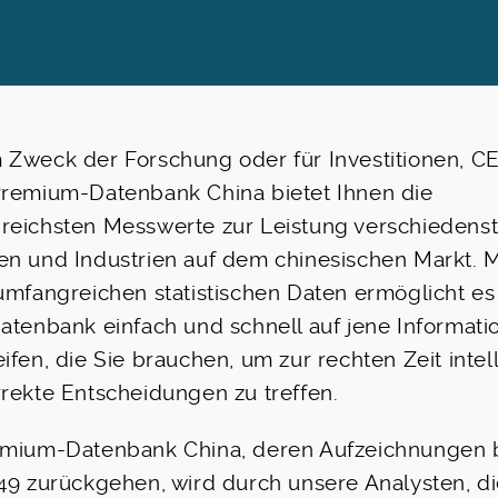
Zweck der Forschung oder für Investitionen, C
Premium-Datenbank China bietet Ihnen die
reichsten Messwerte zur Leistung verschiedenst
n und Industrien auf dem chinesischen Markt. M
umfangreichen statistischen Daten ermöglicht es
atenbank einfach und schnell auf jene Informati
ifen, die Sie brauchen, um zur rechten Zeit intel
rekte Entscheidungen zu treffen.
emium-Datenbank China, deren Aufzeichnungen 
49 zurückgehen, wird durch unsere Analysten, d