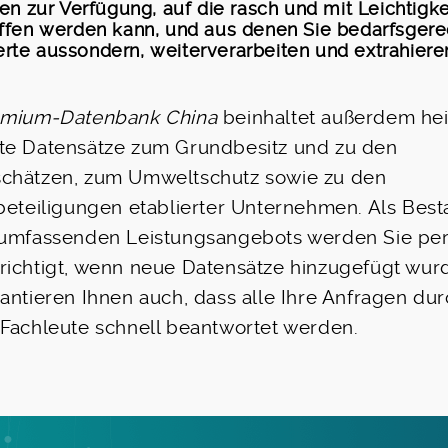
hen zur Verfügung, auf die rasch und mit Leichtigke
ffen werden kann, und aus denen Sie bedarfsgere
te aussondern, weiterverarbeiten und extrahiere
.
mium-Datenbank China
beinhaltet außerdem he
te Datensätze zum Grundbesitz und zu den
chätzen, zum Umweltschutz sowie zu den
beteiligungen etablierter Unternehmen. Als Best
 umfassenden Leistungsangebots werden Sie per
ichtigt, wenn neue Datensätze hinzugefügt wur
antieren Ihnen auch, dass alle Ihre Anfragen du
Fachleute schnell beantwortet werden.