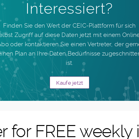
Interessiert?
Finden Sie den Wert der CEIC-Plattform für sich
elbst Zugriff auf diese Daten jetzt mit einem Onlin
Abo oder kontaktieren Sie einen Vertreter, der gern
einen Plan an Ihre Daten Bedürfnisse zugeschnitte
ist.
Kaufe jetzt
r for FREE weekly 