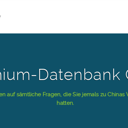
r
ium-Datenbank 
n auf sämtliche Fragen, die Sie jemals zu Chinas 
hatten.