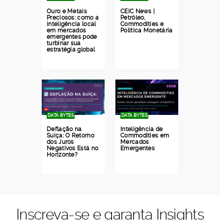
Ouro e Metais
CEIC News |
Preciosos: como a
Petróleo,
inteligência local
Commodities e
em mercados
Política Monetária
emergentes pode
turbinar sua
estratégia global
DATA BYTES
DATA BYTES
Deflação na
Inteligência de
Suíça: O Retorno
Commodities em
dos Juros
Mercados
Negativos Está no
Emergentes
Horizonte?
Inscreva-se e garanta Insights