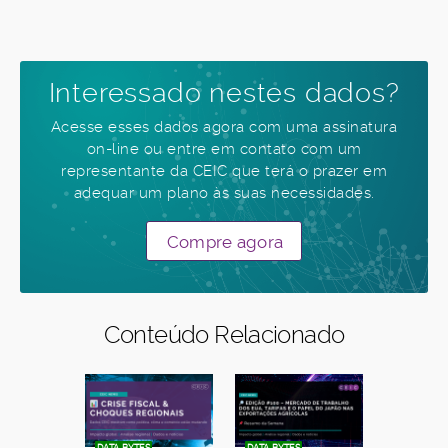
Interessado nestes dados?
Acesse esses dados agora com uma assinatura
on-line ou entre em contato com um
representante da CEIC que terá o prazer em
adequar um plano às suas necessidades.
Compre agora
Conteúdo Relacionado
DATA BYTES
DATA BYTES