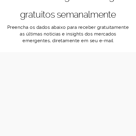
gratuitos semanalmente
Preencha os dados abaixo para receber gratuitamente
as últimas notícias e insights dos mercados
emergentes, diretamente em seu e-mail
Footer
Países
Indicadores
Produtos
Contato