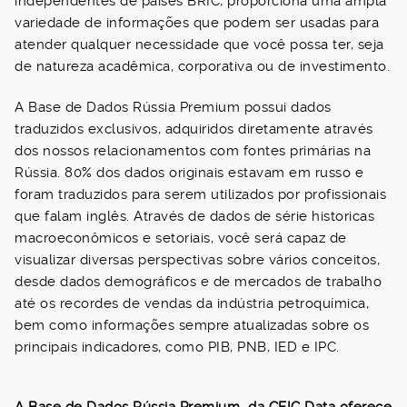
independentes de países BRIC, proporciona uma ampla
variedade de informações que podem ser usadas para
atender qualquer necessidade que você possa ter, seja
de natureza acadêmica, corporativa ou de investimento.
A Base de Dados Rússia Premium possui dados
traduzidos exclusivos, adquiridos diretamente através
dos nossos relacionamentos com fontes primárias na
Rússia. 80% dos dados originais estavam em russo e
foram traduzidos para serem utilizados por profissionais
que falam inglês. Através de dados de série historicas
macroeconômicos e setoriais, você será capaz de
visualizar diversas perspectivas sobre vários conceitos,
desde dados demográficos e de mercados de trabalho
até os recordes de vendas da indústria petroquímica,
bem como informações sempre atualizadas sobre os
principais indicadores, como PIB, PNB, IED e IPC.
A Base de Dados Rússia Premium
da CEIC Data oferece